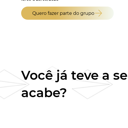
Quero fazer parte do grupo
Você já teve a 
acabe?