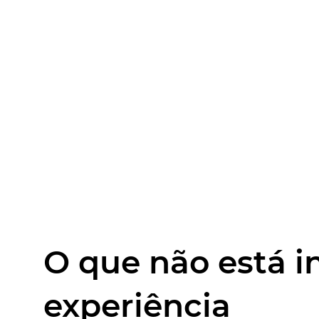
O que não está i
experiência