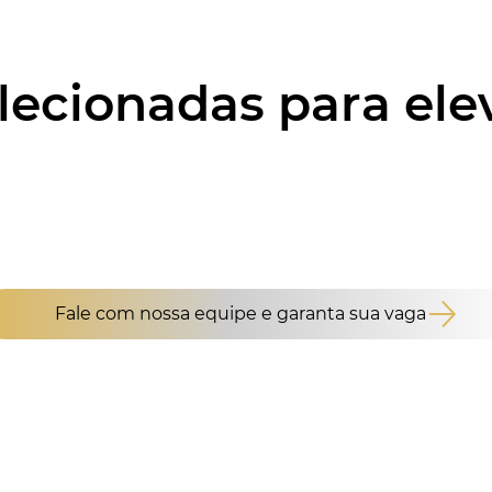
ecionadas para ele
Fale com nossa equipe e garanta sua vaga