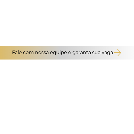
Fale com nossa equipe e garanta sua vaga