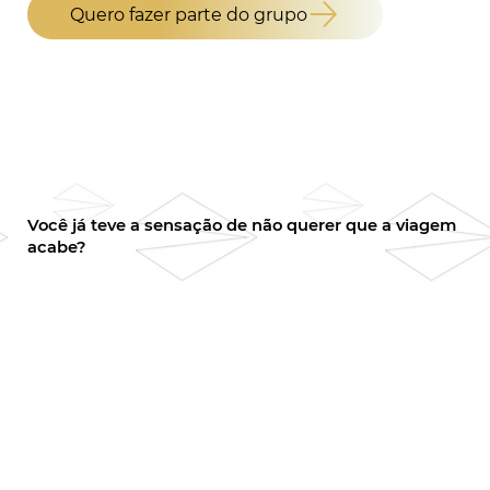
Quero fazer parte do grupo
Você já teve a sensação de não querer que a viagem
acabe?