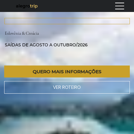
alegro
trip
Eslovênia & Croácia
SAÍDAS DE AGOSTO A OUTUBRO/2026
QUERO MAIS INFORMAÇÕES
VER ROTEIRO