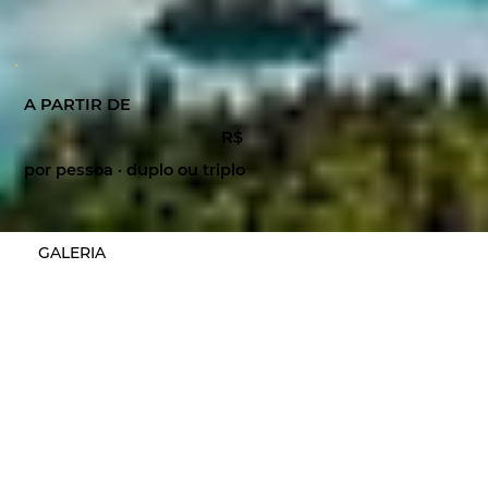
A PARTIR DE
R$
por pessoa · duplo ou triplo
GALERIA