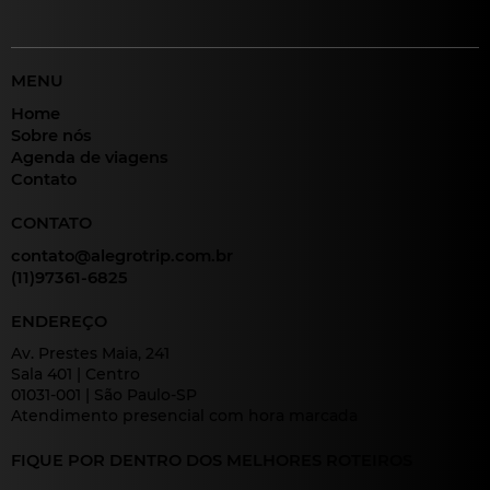
MENU
Home
Sobre nós
Agenda de viagens
Contato
CONTATO
contato@alegrotrip.com.br
(11)97361-6825
ENDEREÇO
Av. Prestes Maia, 241
Sala 401 | Centro
01031-001 | São Paulo-SP
Atendimento presencial com hora marcada
FIQUE POR DENTRO DOS MELHORES ROTEIROS