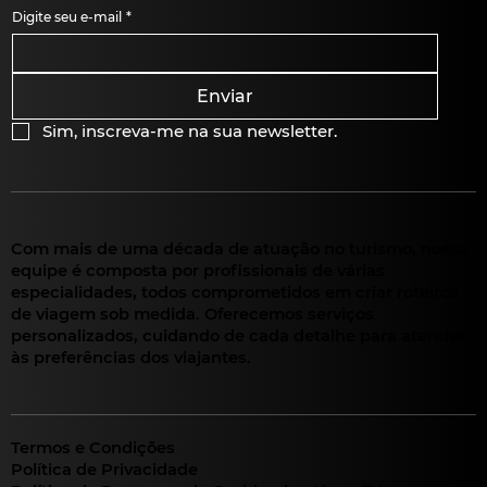
Digite seu e-mail
*
Enviar
Sim, inscreva-me na sua newsletter.
Com mais de uma década de atuação no turismo, nossa
equipe é composta por profissionais de várias
especialidades, todos comprometidos em criar roteiros
de viagem sob medida. Oferecemos serviços
personalizados, cuidando de cada detalhe para atender
às preferências dos viajantes.
Termos e Condições
Política de Privacidade