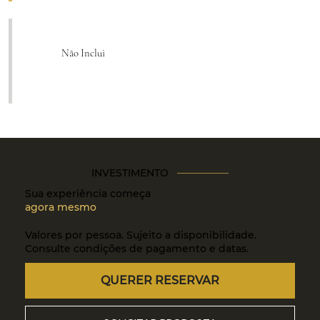
Não Inclui
INVESTIMENTO
Sua experiência começa
agora mesmo
Valores por pessoa. Sujeito a disponibilidade.
Consulte condições de pagamento e datas.
QUERER RESERVAR