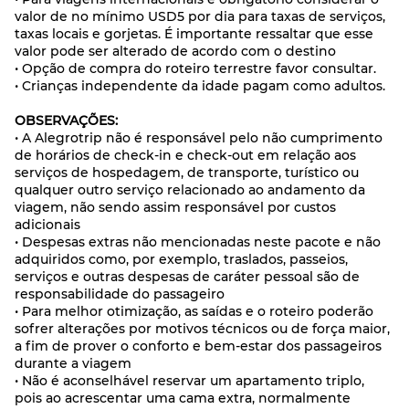
valor de no mínimo USD5 por dia para taxas de serviços,
taxas locais e gorjetas. É importante ressaltar que esse
valor pode ser alterado de acordo com o destino
• Opção de compra do roteiro terrestre favor consultar.
• Crianças independente da idade pagam como adultos.
OBSERVAÇÕES:
• A Alegrotrip não é responsável pelo não cumprimento
de horários de check-in e check-out em relação aos
serviços de hospedagem, de transporte, turístico ou
qualquer outro serviço relacionado ao andamento da
viagem, não sendo assim responsável por custos
adicionais
• Despesas extras não mencionadas neste pacote e não
adquiridos como, por exemplo, traslados, passeios,
serviços e outras despesas de caráter pessoal são de
responsabilidade do passageiro
• Para melhor otimização, as saídas e o roteiro poderão
sofrer alterações por motivos técnicos ou de força maior,
a fim de prover o conforto e bem-estar dos passageiros
durante a viagem
• Não é aconselhável reservar um apartamento triplo,
pois ao acrescentar uma cama extra, normalmente