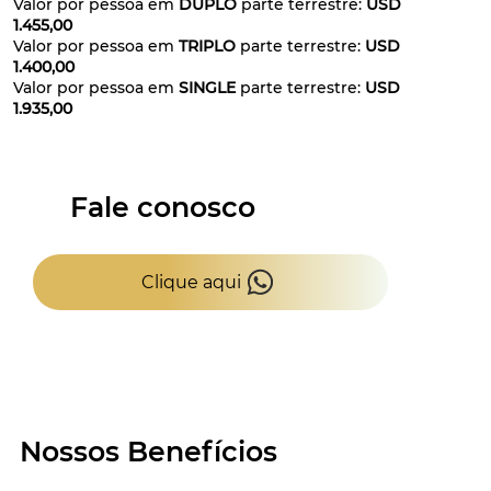
Valor por pessoa em
DUPLO
parte terrestre:
USD
1.455,00
Valor por pessoa em
TRIPLO
parte terrestre:
USD
1.400,00
Valor por pessoa em
SINGLE
parte terrestre:
USD
1.935,00
Fale conosco
Clique aqui
Nossos Benefícios