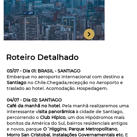
Roteiro Detalhado
03/07 - Dia 01: BRASIL - SANTIAGO
Embarque no aeroporto internacional com destino a
Santiago
no Chile.Chegada,recepção no Aeroporto e
traslado ao hotel. Acomodação. Hospedagem.
04/07 - Dia 02: SANTIAGO
Café da manhã no hotel
. Pela manhã realizaremos uma
interessante v
isita panorâmica
à cidade de Santiago,
percorrendo o
Club Hípico
, um dos Hipódromos mais
bonitos da América do Sul, bairros residenciais antigos
e novos, parque
O´Higgins
,
Parque Metropolitano
,
Morro San Cristobal
,
Instalações Governamentais etc.
E