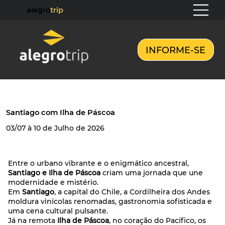
alegro
trip
INFORME-SE
Santiago com Ilha de Páscoa
03/07 à 10 de Julho de 2026
Entre o urbano vibrante e o enigmático ancestral,
Santiago e Ilha de Páscoa
criam uma jornada que une
modernidade e mistério.
Em
Santiago
, a capital do Chile, a Cordilheira dos Andes
moldura vinícolas renomadas, gastronomia sofisticada e
uma cena cultural pulsante.
Já na remota
Ilha de Páscoa
, no coração do Pacífico, os