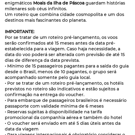
enigmáticos
Moais da Ilha de Páscoa
guardam histórias
milenares sob céus infinitos.
Um roteiro que combina cidade cosmopolita e um dos
destinos mais fascinantes do planeta.
IMPORTANTE:
Por se tratar de um roteiro pré-lançamento, os voos
serão confirmados até 15 meses antes da data pré-
estabelecida para a viagem. Caso haja necessidade, a
data do voo poderá ser alterada com previsão de até 15
dias de diferença da data prevista.
• Mínimo de 15 passageiros pagantes para a saída do guia
desde o Brasil, menos de 10 pagantes, o grupo será
acompanhado somente pelo guia local.
• Por se tratar de um roteiro pré-lançamento, os hotéis
previstos no roteiro são indicativos e estão sujeitos a
confirmação na entrega do voucher.
• Para embarque de passageiros brasileiros é necessário
passaporte com validade mínima de 6 meses
• Reservas sujeitas à disponibilidade na tarifa
promocional da companhia aérea e também do hotel
• O voucher será enviado em até 5 dias úteis antes da
data da viagem
• Para viagens internacionais é obrigatório considerar o