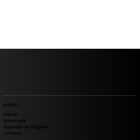
MENU
Home
Sobre nós
Agenda de viagens
Contato